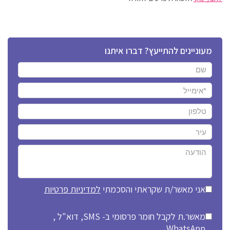
מעוניינים להתייעץ? דברו איתנו
אני מאשר/ת שקראתי והסכמתי
למדיניות פרטיות
מאשר.ת לקבל חומר פרסומי ב- SMS, דוא"ל ,
WhatsApp