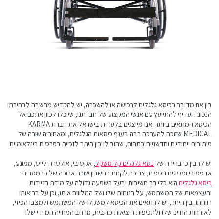
בין אם מדובר בכיסא גלגלים לרכישה או להשכרה, יש להקדיש מחשבה לבחירתו
הנכונה ועדיף להתייעץ עם אנשי המקצוע של חברתנו, שיוכלו לכוון אתכם אל
הכיסא המתאים ביותר. אנו מייצגים בלעדית בישראל את חברת KARMA
MEDICAL שזוכה להערכה רבה בענף כיסאות הגלגלים, ומאחוריה שורה של
פיתוחים ייחודיים וחדשניים בתחום, שהובילו בין היתר לזכייה בפרסים בינלאומיים.
יש להבין כי בחירה של
כסא גלגלים קל משקל
, אקטיבי, אולטרה לייט, ממונע,
אדפטיבי ומסוגים נוספים, צריכה לקחת בחשבון שורה ארוכה של פרמטרים.
כיסא גלגלים
הוא כלי רב חשיבות ובעל השפעה גדולה על מידת הניידות
והעצמאות של המשתמש, על הנוחות שלו ושל המלווים אותו, וכן על בריאותו
רווחתו. בין היתר, יש להתאים את הכיסא למשקלו של המשתמש ולמצבו הפיזי,
לאורחות החיים שלו ולתכיפות היציאות מהבית, מרחב המחייה המיידי שלו