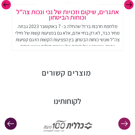
אתגרים, שיקום וזכויות של נכי ונכות צה"ל
וכוחות הביטחון
מלחמת חרבות ברזל שהחלה ב- 7 באוקטובר 2023 גבתה
ב
מחיר כבד, לא רק בחיי אדם, אלא גם בפציעות קשות של חיילי
ה
צה"ל ואנשי כוחות הבטחון. בין הפציעות הקשות היו גם קטיעות
גפיים, שישפיעו על חייהם של עשרות חיילים ואנשי כוחות
הביטחון. קטיעה היא פציעה משמעותית המשפיעה על כל
היבטי החיים של הנפגעים, ולכן חשוב להעלות את המודעות
לנושא ולספק תמיכה מקיפה לנפגעים.
מוצרים קשורים
לקוחותינו