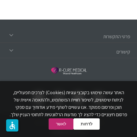
פרטי התקשרות
קישורים
האתר עושה שימוש בקובצי עוגיות (Cookies) לצרכים תפעוליים,
לניתוח שימושים, לשיפור חוויית המשתמש, ולהתאמה אישית של
תוכן ופרסום ממוקד. אנו עשויים לשתף מידע אודותיך עם ספקי
פרסום חיצוניים כדי להציג לך מודעות הרלוונטיות לתחומי העניין שלך.
© כל הזכויות שמורות לאר-קיור מדיקל בע"מ
accessible
לדחות
לאשר
בניית אתרים dooble