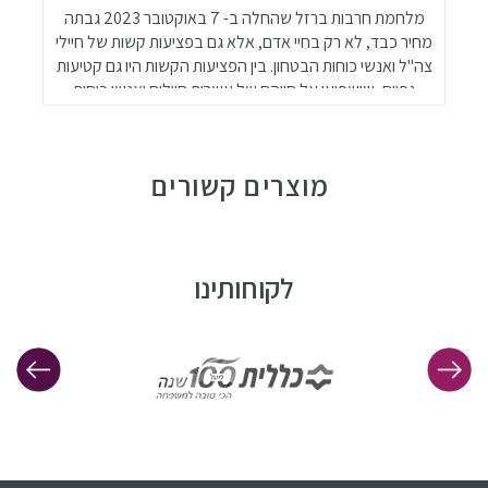
מלחמת חרבות ברזל שהחלה ב- 7 באוקטובר 2023 גבתה
ב
מחיר כבד, לא רק בחיי אדם, אלא גם בפציעות קשות של חיילי
ה
צה"ל ואנשי כוחות הבטחון. בין הפציעות הקשות היו גם קטיעות
גפיים, שישפיעו על חייהם של עשרות חיילים ואנשי כוחות
הביטחון. קטיעה היא פציעה משמעותית המשפיעה על כל
היבטי החיים של הנפגעים, ולכן חשוב להעלות את המודעות
לנושא ולספק תמיכה מקיפה לנפגעים.
מוצרים קשורים
לקוחותינו