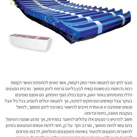
פצעי לחץ הם למעשה אזורי נמק רקמות, אשר נוטים להתפתח כאשר רקמות
רכות נדחסות בין משטח קשיח לבין בליטה גרמית לזמן ממושך. מרבית הפצעים
הללו מתפתחים באזור האגן, ורובם בפלג הגוף התחתון. הם אמנם מופיעים
בעיקר אצל קשישים המרותקים למיטה, אך למעשה יכולים להופיע בכל גיל אצל
אנשים שמסיבה זו או אחרת חייבים להישאר בשכיבה לזמן ממושך, למשל
בעקבות תאונה, ניתוח וכדומה.
חשוב להדגיש כי פצעים אלו עלולים להיווצר במהירות, אך מרגע שנוצרו הטיפול
בהם עשוי להיות ממושך, מורכב ויקר. על כן, חיוני לזהות אנשים הנמצאים בסיכון
להיווצרות הפצעים ולהיעזר בשיטות והאמצעים ההולמים, לרבות מזרונים