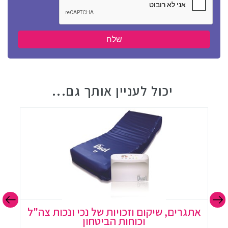
יכול לעניין אותך גם...
אתגרים, שיקום וזכויות של נכי ונכות צה"ל
וכוחות הביטחון