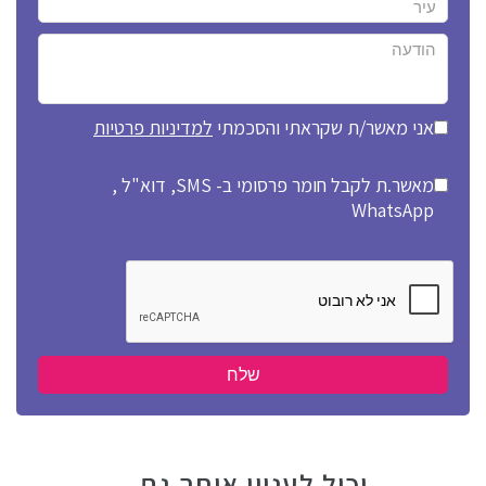
אני מאשר/ת שקראתי והסכמתי
למדיניות פרטיות
מאשר.ת לקבל חומר פרסומי ב- SMS, דוא"ל ,
WhatsApp
יכול לעניין אותך גם...