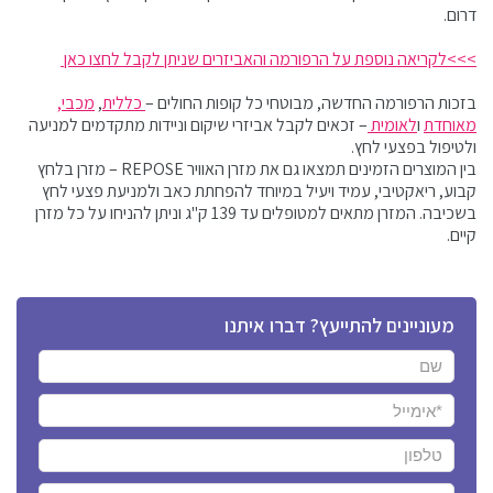
דרום.
>>>לקריאה נוספת על הרפורמה והאביזרים שניתן לקבל לחצו כאן
בזכות הרפורמה החדשה, מבוטחי כל קופות החולים –
כללית
,
מכבי,
מאוחדת
ו
לאומית
– זכאים לקבל אביזרי שיקום וניידות מתקדמים למניעה
ולטיפול בפצעי לחץ.
בין המוצרים הזמינים תמצאו גם את מזרן האוויר REPOSE – מזרן בלחץ
קבוע, ריאקטיבי, עמיד ויעיל במיוחד להפחתת כאב ולמניעת פצעי לחץ
בשכיבה. המזרן מתאים למטופלים עד 139 ק"ג וניתן להניחו על כל מזרן
קיים.
מעוניינים להתייעץ? דברו איתנו