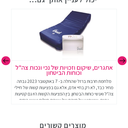
אתגרים, שיקום וזכויות של נכי ונכות צה"ל
וכוחות הביטחון
מלחמת חרבות ברזל שהחלה ב- 7 באוקטובר 2023 גבתה
ב
מחיר כבד, לא רק בחיי אדם, אלא גם בפציעות קשות של חיילי
ה
צה"ל ואנשי כוחות הבטחון. בין הפציעות הקשות היו גם קטיעות
גפיים, שישפיעו על חייהם של עשרות חיילים ואנשי כוחות
הביטחון. קטיעה היא פציעה משמעותית המשפיעה על כל
היבטי החיים של הנפגעים, ולכן חשוב להעלות את המודעות
לנושא ולספק תמיכה מקיפה לנפגעים.
מוצרים קשורים