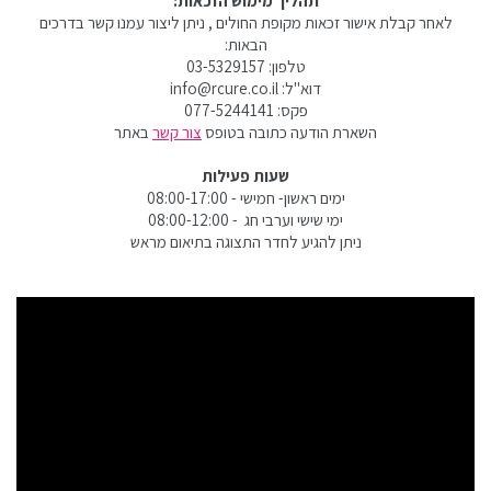
תהליך מימוש הזכאות:
לאחר קבלת אישור זכאות מקופת החולים , ניתן ליצור עמנו קשר בדרכים
הבאות:
טלפון: 03-5329157
דוא"ל: info@rcure.co.il
פקס: 077-5244141
השארת הודעה כתובה בטופס
צור קשר
באתר
שעות פעילות
ימים ראשון- חמישי - 08:00-17:00
ימי שישי וערבי חג - 08:00-12:00
ניתן להגיע לחדר התצוגה בתיאום מראש