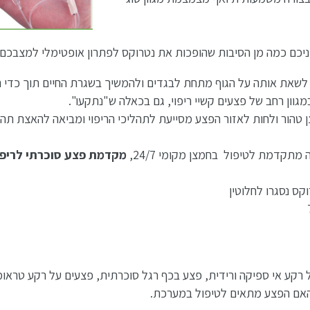
יכם כמה מן הסיבות שהופכות את נטרוקס לפתרון אופטימלי למצבכם:
 לשאת אותה על הגוף מתחת לבגדים ולהמשיך בשגרת החיים תוך כדי ה
וון רחב של פצעים קשיי ריפוי, גם בכאלה ש"נתקעו".
טהור ולחות לאזור הפצע מסייעת לתהליכי הריפוי ומביאה להאצת תה
מקדמת פצע סוכרתי לריפוי
ן: כיב על רקע אי ספיקה ורידית, פצע בכף רגל סוכרתית, פצעים על רקע טרא
ע האם הפצע מתאים לטיפול במערכת.