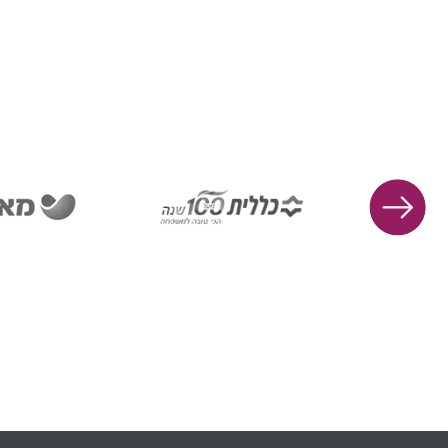
החיים של הנפגעים, ולכן חשוב להעלות
את המודעות לנושא ולספק תמיכה
מקיפה לנפגעים.