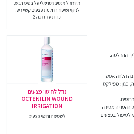
הידרוג'ל אנטיבקטריאלי על בסיס דבש,
לניקוי ושיפור החלמת פצעים קשיי ריפוי
וכוויות עד דרגה 2
יך ההחלמה.
יבה הלחה אפשר
 כגון: מפילקס
נוזל לחיטוי פצעים
OCTENILIN WOUND
רוסים.
IRRIGATION
הליך ריפוי הפצע. ההטריה מסירה
י לטיפול בפצעים
לשטיפה וחיטוי פצעים