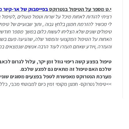
י.ט מספר על הטיפול בנטרוקס
בפייסבוק של אר-קיור מ
לי מכשיר להזרמת חמצן בלחץ גבוה , ותוך שבועיים של טיפול
טיפולים שונים שלא הצליחו לעשות כלום במשך מספר חודשים 
האחות על הטיפול המקצועי והמסור שלה, שהגיעה פעם בשבו
והעזרה ,ויודע שאתם תעזרו לעוד הרבה אנשים שנמצאים במ
טיפול בפצע קשה ריפוי גוזל זמן יקר, עלול לגרום לכ
שלכם האם טיפול זה מתאים גם לפצע שלכם.
מערכת הנטרוקס מאפשרת לטפל בפצעים מסוגים שונים ע
>>טיפול נטרוקס- חמצן מקומי זמין כיום למבוטחי מכבי, כללית במ