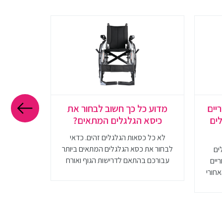
יים
מדוע כל כך חשוב לבחור את
מזרון לפ
לים
כיסא הגלגלים המתאים?
והתאמ
לא כל כסאות הגלגלים זהים. כדאי
חשוב לדע
לבחור את כסא הגלגלים המתאים ביותר
מזרונים 
ים
עבורכם בהתאם לדרישות הגוף ואורח
שונים על 
ריים
חייכם
המזרון המ
אחורי
להכיר את 
 וגם
מ