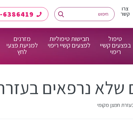
צרו
08-6386419
קשר
טיפול
חבישות טיפוליות
מזרנים
בפצעים קשיי
לפצעים קשיי ריפוי
למניעת פצעי
ריפוי
לחץ
 שלא נרפאים בעזרת
עזרת חמצן מקומי