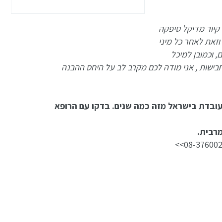
ברגל שסירב להיסגר לאחר מעל ל 7 חודשים, חברת אר- קיור מדיקל סיפקה
וזאת לאחר כל מיני
 וכמובן למיכל
ישות , אני מודה לכם מקרב לב על היחס ההבנה
 עובדת בישראל מזה כמה שנים. בדקו עם הרופא
מרבית.