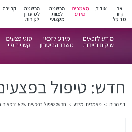
אר
אודות
מאמרים
הרשמה
הרשמה
קריירה
קיור
ומידע
לצוות
למועדון
מדיקל
מקצועי
לקוחות
מידע לזכאים
מידע לזכאי
סוגי פצעים
שיקום וניידות
משרד הביטחון
קשיי ריפוי
חדש: טיפול בפצעים
דף הבית
מאמרים ומידע
חדש: טיפול בפצעים שלא נרפאים ב
>
>