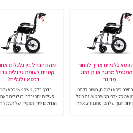
 כסא גלגלים צריך לבחור
מה ההבדל בין גלגלים אחור
מטפל מבוגר או בן הזוג
קטנים לעומת גלגלים גדו
מבוגר
בכסא גלגלים?
חירת כיסא גלגלים, חשוב לקחת
בדרך כלל, משתמשי כסא גלגל
 את כל צרכי המשתמש. זה כולל
פעילים יותר יבחרו בגלגלים האחו
דות הגוף שלהם, פרוגנוזה, אורח
הגדולים יותר. תפקידו של הגלגל ה
חיים ותקציב
הוא לאפשר יציבות לכיסא הגלגלים
את יכולת ההנעה העצמית