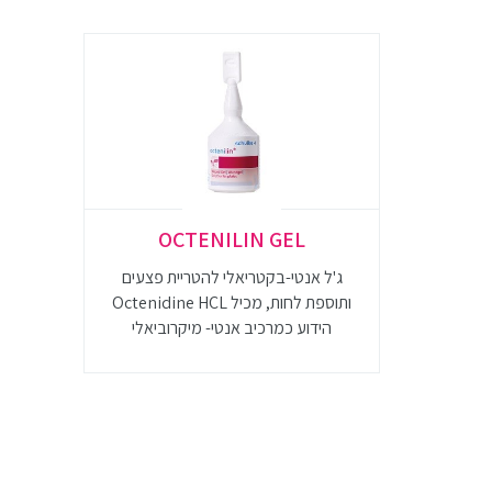
OCTENILIN GEL
ג'ל אנטי-בקטריאלי להטריית פצעים
ותוספת לחות, מכיל Octenidine HCL
הידוע כמרכיב אנטי- מיקרוביאלי