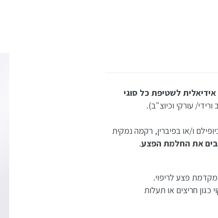
OCTENILIN WOUN) היא תמיסה אידיאלית לשטיפת כל סוגי
רידי/ עורקי וכיוצ"ב).
יופילם ו/או בפיברין, רקמה נמקית
ים את החלמת הפצע
.
מקדמת פצע לריפוי.
י כגון חריצים או תעלות