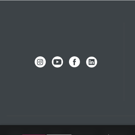
כריות למניעת
אביזרי שיקום
טיפול
קריירה
כסאות