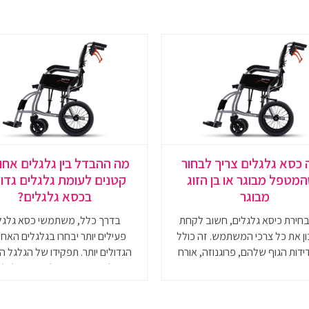
 כסא גלגלים צריך לבחור
מה ההבדל בין גלגלים אחור
מטפל מבוגר או בן הזוג
קטנים לעומת גלגלים גדו
מבוגר
בכסא גלגלים?
חירת כיסא גלגלים, חשוב לקחת
בדרך כלל, משתמשי כסא גלגל
 את כל צרכי המשתמש. זה כולל
פעילים יותר יבחרו בגלגלים האחו
דות הגוף שלהם, פרוגנוזה, אורח
הגדולים יותר. תפקידו של הגלגל ה
חיים ותקציב
הוא לאפשר יציבות לכיסא הגלגלים
את יכולת ההנעה העצמית