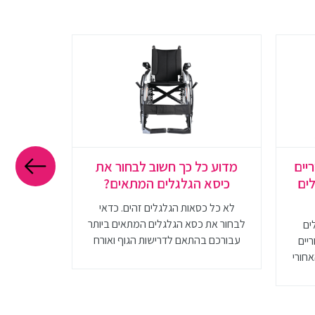
יים
מדוע כל כך חשוב לבחור את
מזרון לפ
לים
כיסא הגלגלים המתאים?
והתאמ
לא כל כסאות הגלגלים זהים. כדאי
חשוב לדע
לבחור את כסא הגלגלים המתאים ביותר
מזרונים 
ים
עבורכם בהתאם לדרישות הגוף ואורח
שונים על 
ריים
חייכם
המזרון המ
אחורי
להכיר את 
 וגם
מ