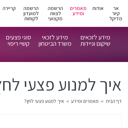
אר
אודות
מאמרים
הרשמה
הרשמה
קריירה
קיור
ומידע
לצוות
למועדון
מדיקל
מקצועי
לקוחות
מידע לזכאים
מידע לזכאי
סוגי פצעים
שיקום וניידות
משרד הביטחון
קשיי ריפוי
איך למנוע פצעי לחץ
דף הבית
מאמרים ומידע
איך למנוע פצעי לחץ?
>
>