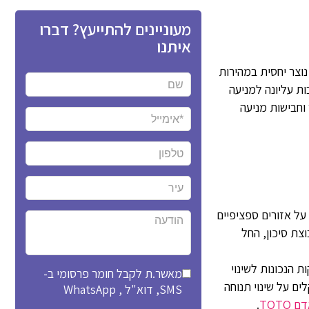
מעוניינים להתייעץ? דברו
איתנו
נוצר יחסית במהירות
ת עליונה למניעה
 וחבישות מניעה
ל אזורים ספציפיים
צת סיכון, החל
 הנכונות לשינוי
מאשר.ת לקבל חומר פרסומי ב-
ם על שינוי תנוחה
SMS, דוא"ל , WhatsApp
TOT
.