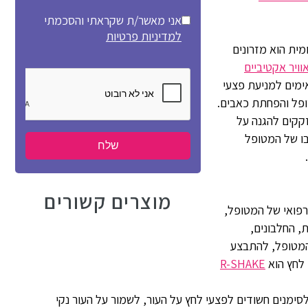
אני מאשר/ת שקראתי והסכמתי
למדיניות פרטיות
מית הוא מזרונים
וויר אקטיביים
מים למניעת פצעי
טופל והפחתת כאבים.
קקים להגנה על
צבו של המטופל
מוצרים קשורים
רפואי של המטופל,
, החלבונים,
 המטופל, להתבצע
לחץ הוא
R-SHAKE
ימנים חשודים לפצעי לחץ על העור, לשמור על העור נקי