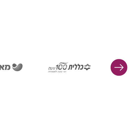
משמעותית המשפיעה על כל היבטי
החיים של הנפגעים, ולכן חשוב להעלות
את המודעות לנושא ולספק תמיכה
מקיפה לנפגעים.