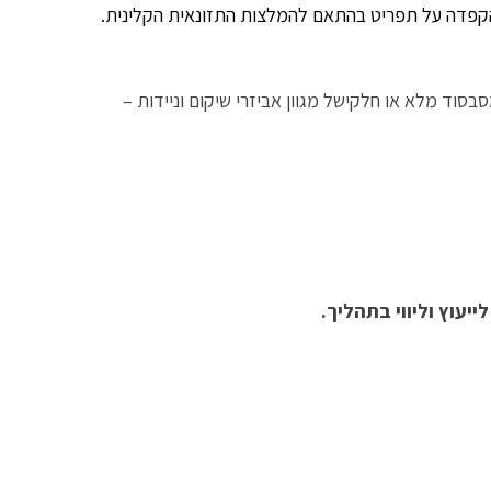
ר הקפדה על תפריט בהתאם להמלצות התזונאית הקלינית.
טחי כל קופות החולים ליהנות מסבסוד מלא או חלקישל מגוון אביזרי שיקום וניידות –
יעוץ וליווי בתהליך.