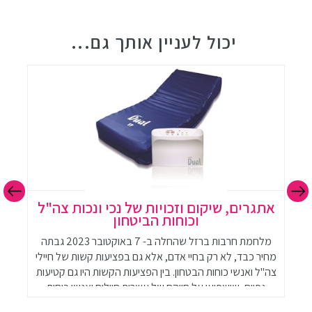
יכול לעניין אותך גם...
אתגרים, שיקום וזכויות של נכי ונכות צה"ל
וכוחות הביטחון
מלחמת חרבות ברזל שהחלה ב- 7 באוקטובר 2023 גבתה
ב
מחיר כבד, לא רק בחיי אדם, אלא גם בפציעות קשות של חיילי
ה
צה"ל ואנשי כוחות הבטחון. בין הפציעות הקשות היו גם קטיעות
גפיים, שישפיעו על חייהם של עשרות חיילים ואנשי כוחות
הביטחון. קטיעה היא פציעה משמעותית המשפיעה על כל