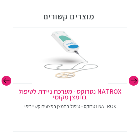
היבטי החיים של הנפגעים, ולכן חשוב להעלות את המודעות
לנושא ולספק תמיכה מקיפה לנפגעים.
מוצרים קשורים
NATROX נטרוקס - מערכת ניידת לטיפול
בחמצן מקומי
NATROX נטרוקס - טיפול בחמצן בפצעים קשיי ריפוי
ת