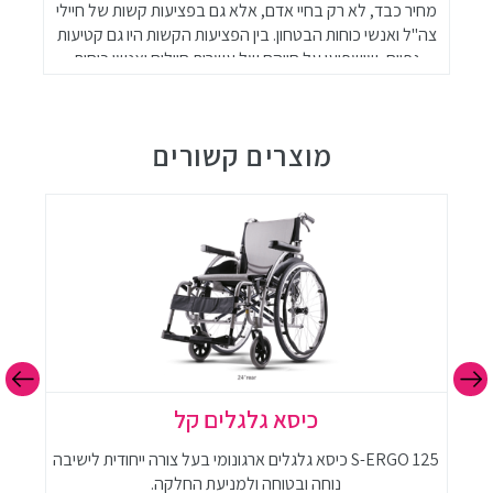
מחיר כבד, לא רק בחיי אדם, אלא גם בפציעות קשות של חיילי
ה
צה"ל ואנשי כוחות הבטחון. בין הפציעות הקשות היו גם קטיעות
גפיים, שישפיעו על חייהם של עשרות חיילים ואנשי כוחות
הביטחון. קטיעה היא פציעה משמעותית המשפיעה על כל
היבטי החיים של הנפגעים, ולכן חשוב להעלות את המודעות
לנושא ולספק תמיכה מקיפה לנפגעים.
מוצרים קשורים
כיסא גלגלים קל
S-ERGO 125 כיסא גלגלים ארגונומי בעל צורה ייחודית לישיבה
מז
נוחה ובטוחה ולמניעת החלקה.