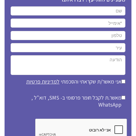
אני מאשר/ת שקראתי והסכמתי
למדיניות פרטיות
מאשר.ת לקבל חומר פרסומי ב- SMS, דוא"ל ,
WhatsApp