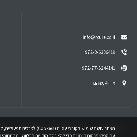
info@rcure.co.il
972-8-6386419+
972-77-5244141+
אורן 4 ,שוהם
מידע לזכאים
מידע לזכאי משרד
סוגי פצעים
טיפ
האתר עושה שימוש בקובצי עוג
שיקום וניידות
הביטחון
קשיי ריפוי
קש
עם ספקי פרסום חיצוניים כדי להציג לך מודעות הרלוונטיות לתחומי ה