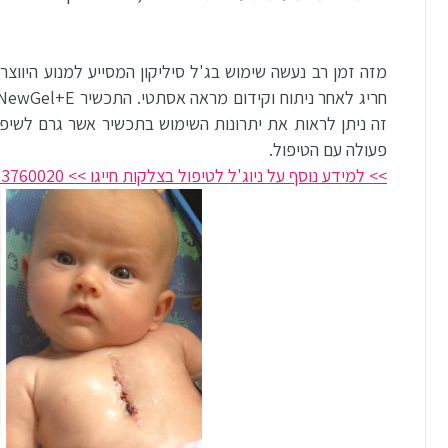
מזה זמן רב נעשה שימוש בג'ל סיליקון המסייע למנוע היווצ
זה ניתן לראות את יתרונות השימוש בתכשיר אשר גרם לשי
פעולה עם הטיפול.
>> למידע נוסף על ניוג'ל לטיפול בצלקות חייגו >> 08-3760020 או לחצו כאן