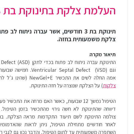
העלמת צלקת בתינוקת בת 3 חודשים באמצעות NewGel+E
תינוקת בת 3 חודשים, אשר עברה ניתוח לב 
צלקת משמעותית בחזה.
תיאור מקרה
התינוקת עברה ניתוח לב פתוח בכדי
וגם (tricular Septal Defect (VSD
אמה החלה לשים את התכשיר NewGel+E (שהינו ג'ל להשטחה ו
צלקות
) על הצלקת שנוצרה על חזה התינוקת.
הטיפול נמשך 12 שבועות, כאשר האם מרחה את התכשיר 
דיווחה שהתינוקת לא חשה גירוי מהתכשיר בזמן הטיפול. 
צולמה התינוקת לשם תיעוד התקדמות מראה הצלקת. בת
לאחר חודשיים מתחילת הטיפול, ניתן לראות שהאדמומי
השתפרה משמעותית עד לתום הטיפול, והדבר נכון גם לגבי ר