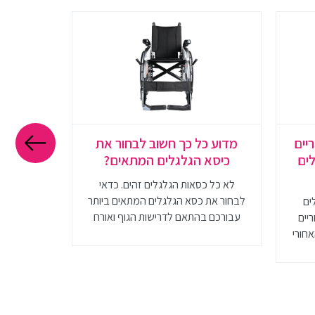
יים
מדוע כל כך חשוב לבחור את
מזרון לפ
לים
כיסא הגלגלים המתאים?
והתאמ
לא כל כסאות הגלגלים זהים. כדאי
חשוב לדע
לבחור את כסא הגלגלים המתאים ביותר
מזרונים 
ים
עבורכם בהתאם לדרישות הגוף ואורח
שונים על 
ריים
חייכם
המזרון המ
אחורי
להכיר את 
 וגם
מ