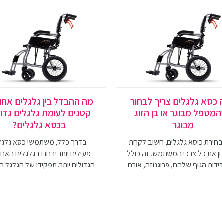
 כסא גלגלים צריך לבחור
מה ההבדל בין גלגלים אחור
מטפל מבוגר או בן הזוג
קטנים לעומת גלגלים גדו
מבוגר
בכסא גלגלים?
חירת כיסא גלגלים, חשוב לקחת
בדרך כלל, משתמשי כסא גלגל
 את כל צרכי המשתמש. זה כולל
פעילים יותר יבחרו בגלגלים האחו
דות הגוף שלהם, פרוגנוזה, אורח
הגדולים יותר. תפקידו של הגלגל ה
חיים ותקציב
הוא לאפשר יציבות לכיסא הגלגלים
את יכולת ההנעה העצמית