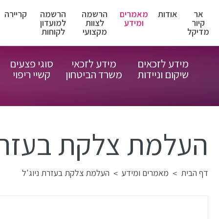
אר
אודות
מאמרים
הרשמה
הרשמה
קריירה
קיור
ומידע
לצוות
למועדון
מדיקל
מקצועי
לקוחות
מידע לזכאים
מידע לזכאי
סוגי פצעים
שיקום וניידות
משרד הביטחון
קשיי ריפוי
העלמת צלקת בעזרת 
דף הבית
מאמרים ומידע
העלמת צלקת בעזרת ניוג'ל
>
>