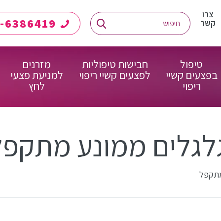
צרו
08-6386419
קשר
טיפול
חבישות טיפוליות
מזרנים
בפצעים קשיי
לפצעים קשיי ריפוי
למניעת פצעי
ריפוי
לחץ
גלגלים ממונע מתקפל
מתקפל