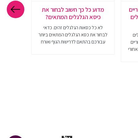
יים
מדוע כל כך חשוב לבחור את
מזרון לפ
לים
כיסא הגלגלים המתאים?
והתאמ
לא כל כסאות הגלגלים זהים. כדאי
חשוב לדע
לבחור את כסא הגלגלים המתאים ביותר
מזרונים 
ים
עבורכם בהתאם לדרישות הגוף ואורח
שונים על 
ריים
חייכם
המזרון המ
אחורי
להכיר את 
 וגם
מ