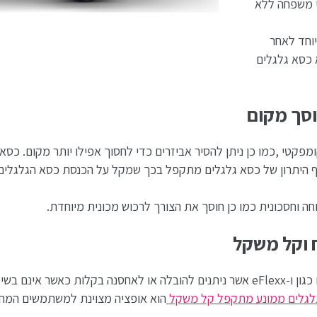
י משפחה ללא
וחד לאחר
כסא גלגלים
סך מקום
פקטי ,כמו כן ניתן להסיר אביזרים כדי לחסוך אפילו יותר מקום. כס
סף היתרון של כסא גלגלים מתקפל בכך שמקל על הכנסת כסא הגלגלי
חה וחסכונית כמו כן חוסך את הצורך לרכוש מכונית מיוחדת.
 וקל משקל
לאר-קיור מדיקל מגוון רחב של כסאות גלגלים ממונעים קלים כגון ו-eFlexx אשר ניתנים להובלה או לאחסנה בק
לגלים ממונע מתקפל קל משקל
הוא אופציה מצוינת למשתמשים המחפש