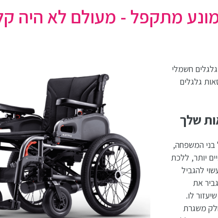
ונע מתקפל - מעולם לא היה קל 
גלגלים חשמלי
אות גלגלים
ות שלך
 בני המשפחה,
ים יותר, ללכת
שוי להגביל
ביר את
עזור לו.
לק משגרת