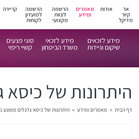
אר
אודות
מאמרים
הרשמה
הרשמה
קריירה
קיור
ומידע
לצוות
למועדון
מדיקל
מקצועי
לקוחות
מידע לזכאים
מידע לזכאי
סוגי פצעים
שיקום וניידות
משרד הביטחון
קשיי ריפוי
היתרונות של כיסא 
דף הבית
מאמרים ומידע
היתרונות של כיסא גלגלים ממונע 
>
>