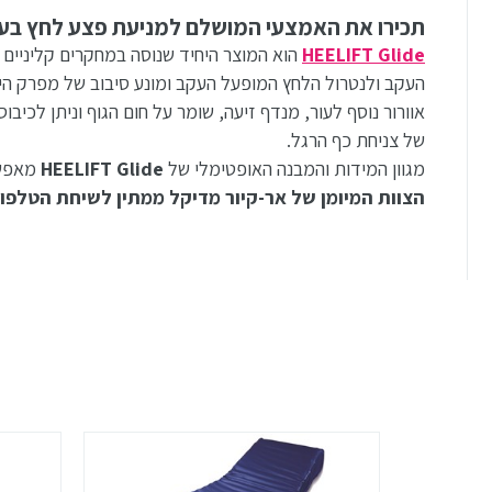
תכירו את האמצעי המושלם למניעת פצע לחץ בע
HEELIFT Glide
הוא המוצר היחיד שנוסה במחקרים קליניים ו
העקב ולנטרול הלחץ המופעל העקב ומונע סיבוב של מפרק הי
אוורור נוסף לעור, מנדף זיעה, שומר על חום הגוף וניתן לכיב
של צניחת כף הרגל.
מגוון המידות והמבנה האופטימלי של
HEELIFT Glide
מאפש
הצוות המיומן של אר-קיור מדיקל ממתין לשיחת הטלפון שלכם 57