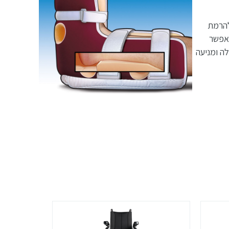
להרמת
מאפשר
לה ומניעה