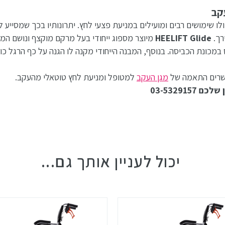
קב
לו שימושים רבים ומועילים במניעת פצעי לחץ. יתרונותיו בכך שמסייע 
רך.
HEELIFT Glide
מיוצר מספוג ייחודי בעל מרקם מוקצף ונושם ה
וס במכונת הכביסה. בנוסף, המבנה הייחודי מקנה לו הגנה על כף הרגל כו
רים התאמה של
מגן העקב
למטופל ומניעת לחץ טוטאלי מהעקב.
03-53291
יכול לעניין אותך גם...