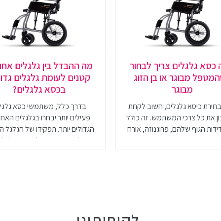
 כסא גלגלים צריך לבחור
מה ההבדל בין גלגלים אחור
מטפל מבוגר או בן הזוג
קטנים לעומת גלגלים גדו
מבוגר
בכסא גלגלים?
חירת כיסא גלגלים, חשוב לקחת
בדרך כלל, משתמשי כסא גלגל
 את כל צרכי המשתמש. זה כולל
פעילים יותר יבחרו בגלגלים האחו
דות הגוף שלהם, פרוגנוזה, אורח
הגדולים יותר. תפקידו של הגלגל ה
חיים ותקציב
הוא לאפשר יציבות לכיסא הגלגלים
את יכולת ההנעה העצמית
לקוחותינו