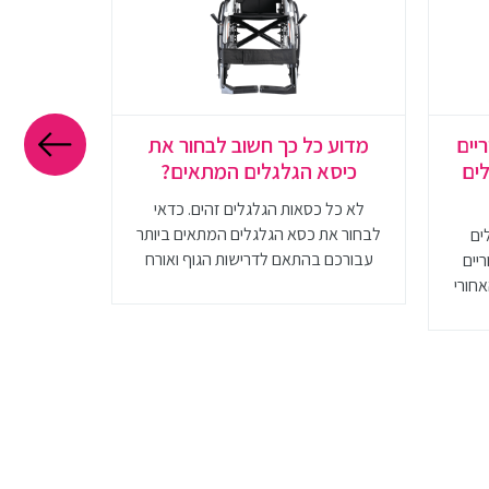
יים
מדוע כל כך חשוב לבחור את
מזרון לפ
לים
כיסא הגלגלים המתאים?
והתאמ
לא כל כסאות הגלגלים זהים. כדאי
חשוב לדע
לבחור את כסא הגלגלים המתאים ביותר
מזרונים 
ים
עבורכם בהתאם לדרישות הגוף ואורח
שונים על 
ריים
חייכם
המזרון המ
אחורי
להכיר את 
 וגם
מ