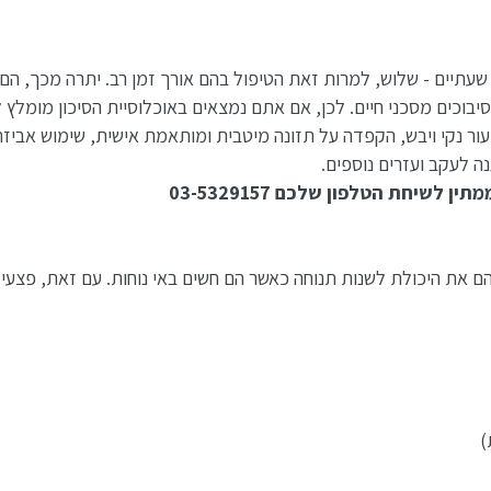
שעתיים - שלוש, למרות זאת הטיפול בהם אורך זמן רב. יתרה מכך, הם
יבוכים מסכני חיים. לכן, אם אתם נמצאים באוכלוסיית הסיכון מומלץ
 עור נקי ויבש, הקפדה על תזונה מיטבית ומותאמת אישית, שימוש אביזרי
ה לעקב ועזרים נוספים.
שיחת הטלפון שלכם 03-5329157
להם את היכולת לשנות תנוחה כאשר הם חשים באי נוחות. עם זאת, פצעי 
)