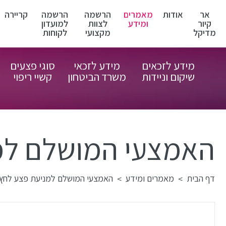
אר
אודות
מאמרים
הרשמה
הרשמה
קריירה
קיור
ומידע
לצוות
למועדון
מדיקל
מקצועי
לקוחות
מידע לזכאים
מידע לזכאי
סוגי פצעים
שיקום וניידות
משרד הביטחון
קשיי ריפוי
האמצעי המושלם למ
דף הבית
מאמרים ומידע
האמצעי המושלם למניעת פצע לחץ
>
>