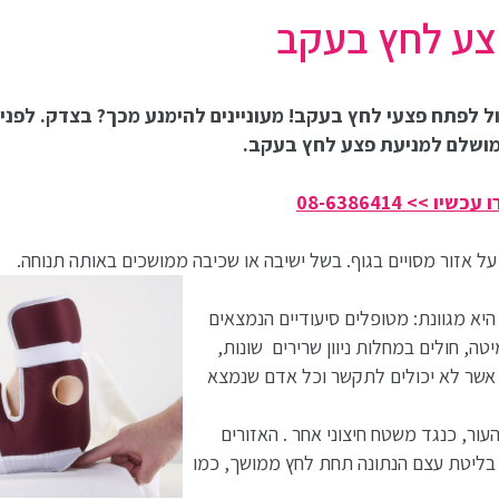
צע לחץ בעקב
ול לפתח פצעי לחץ בעקב! מעוניינים להימנע מכך? בצדק. לפני
> 08-6386414
ל אזור מסויים בגוף. בשל ישיבה או שכיבה ממושכים באותה תנוחה.
יא מגוונת: מטופלים סיעודיים הנמצאים
, חולים במחלות ניוון שרירים שונות,
 אשר לא יכולים לתקשר וכל אדם שנמצא
ר, כנגד משטח חיצוני אחר . האזורים
 בליטת עצם הנתונה תחת לחץ ממושך, כמו