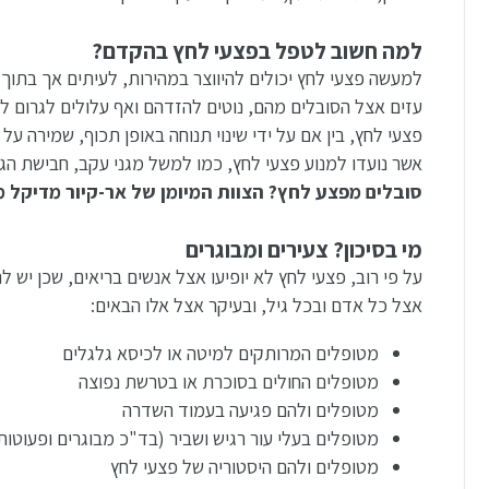
למה חשוב לטפל בפצעי לחץ בהקדם?
למעשה פצעי לחץ יכולים להיווצר במהירות, לעיתים אך בתוך 
עזים אצל הסובלים מהם, נוטים להזדהם ואף עלולים לגרום לס
פצעי לחץ, בין אם על ידי שינוי תנוחה באופן תכוף, שמירה על
אשר נועדו למנוע פצעי לחץ, כמו למשל מגני עקב, חבישת הגנ
סובלים מפצע לחץ? הצוות המיומן של אר-קיור מדיקל ממתין ל
מי בסיכון? צעירים ומבוגרים
על פי רוב, פצעי לחץ לא יופיעו אצל אנשים בריאים, שכן יש 
אצל כל אדם ובכל גיל, ובעיקר אצל אלו הבאים:
מטופלים המרותקים למיטה או לכיסא גלגלים
מטופלים החולים בסוכרת או בטרשת נפוצה
מטופלים ולהם פגיעה בעמוד השדרה
מטופלים בעלי עור רגיש ושביר (בד"כ מבוגרים ופעוטות
מטופלים ולהם היסטוריה של פצעי לחץ