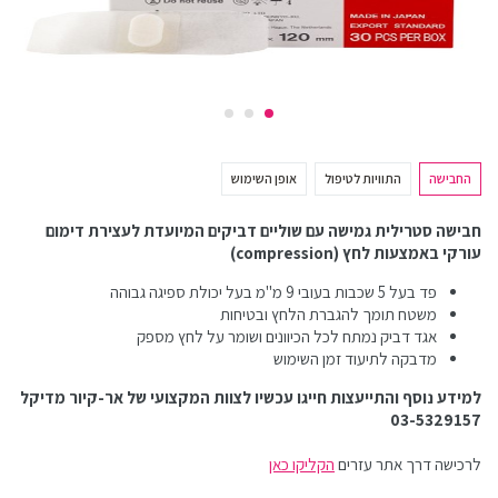
החבישה
התוויות לטיפול
אופן השימוש
חבישה סטרילית גמישה עם שוליים דביקים המיועדת לעצירת דימום
עורקי באמצעות לחץ (compression)
פד בעל 5 שכבות בעובי 9 מ"מ בעל יכולת ספיגה גבוהה
משטח תומך להגברת הלחץ ובטיחות
אגד דביק נמתח לכל הכיוונים ושומר על לחץ מספק
מדבקה לתיעוד זמן השימוש
למידע נוסף והתייעצות חייגו עכשיו לצוות המקצועי של אר-קיור מדיקל
03-5329157
לרכישה דרך אתר עזרים
הקליקו כאן