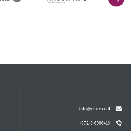
info@rcure.co.il
972-8-6386419+