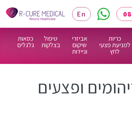
En
כריות
אביזרי
טיפול
כסאות
למניעת פצעי
שיקום
בצלקות
גלגלים
לחץ
וניידות
 זיהומים ופצעים