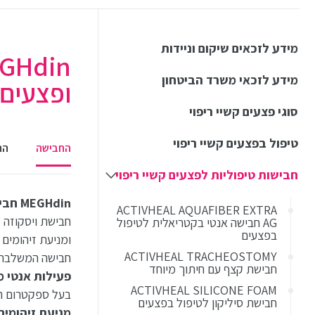
מידע לזכאים שיקום וניידות
מידע לזכאי משרד הביטחון
ופצעים 
סוגי פצעים קשיי ריפוי
טיפול בפצעים קשיי ריפוי
החבישה
הת
חבישות טיפוליות לפצעים קשיי ריפוי
MEGHdin חבישת רשת לטיפול ומניעת זיהומים ופצעים אקוטיים
ACTIVHEAL AQUAFIBER EXTRA
AG חבישה אנטי בקטריאלית לטיפול
בפצעים
ומניעת זיהומים 
ACTIVHEAL TRACHEOSTOMY
חבישה המשלבת 
חבישת קצף עם חיתוך מיוחד
פעילות אנטי 
ACTIVHEAL SILICONE FOAM
בעל ספקטרום ר
חבישת סיליקון לטיפול בפצעים
מניעת זיהומים