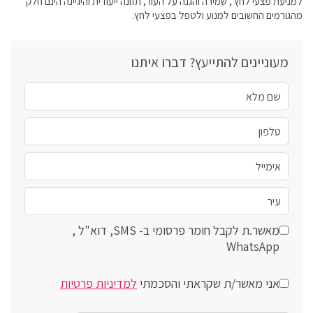
למניעת פצעי לחץ , שמירה והגנה על העור, תזונה ייעודית והיגיינה הינם חלק
מהגורמים החשובים למנוע ולטפל בפצעי לחץ.
מעוניינים להתייעץ? דברו איתנו
מאשר.ת לקבל חומר פרסומי ב- SMS, דוא"ל ,
WhatsApp
אני מאשר/ת שקראתי והסכמתי
למדיניות פרטיות