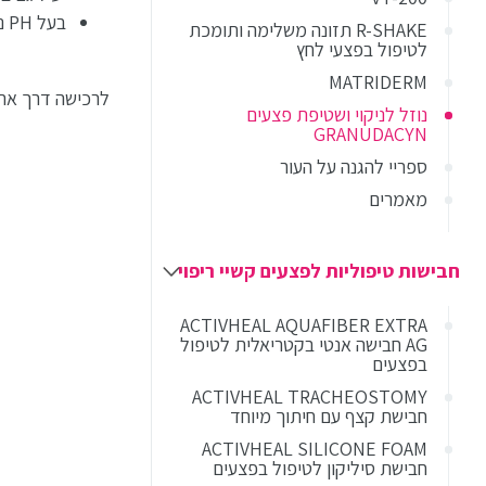
בעל PH ניטרלי, היפואלרגני ואינו רעיל לתאים בריאים.
R-SHAKE תזונה משלימה ותומכת
לטיפול בפצעי לחץ
MATRIDERM
לרכישה דרך את
נוזל לניקוי ושטיפת פצעים
GRANUDACYN
ספריי להגנה על העור
מאמרים
חבישות טיפוליות לפצעים קשיי ריפוי
ACTIVHEAL AQUAFIBER EXTRA
AG חבישה אנטי בקטריאלית לטיפול
בפצעים
ACTIVHEAL TRACHEOSTOMY
חבישת קצף עם חיתוך מיוחד
ACTIVHEAL SILICONE FOAM
חבישת סיליקון לטיפול בפצעים