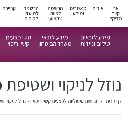
אר
אודות
מאמרים
הרשמה
הרשמה
קריירה
קיור
ומידע
לצוות
למועדון
מדיקל
מקצועי
לקוחות
מידע לזכאים
מידע לזכאי
סוגי פצעים
שיקום וניידות
משרד הביטחון
קשיי ריפוי
נוזל לניקוי ושטיפת פצעים YN
דף הבית
חבישות טיפוליות לפצעים קשיי ריפוי
נוזל לניקוי ושטיפת 
>
>