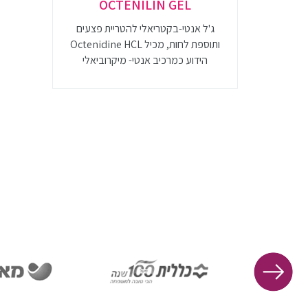
OCTENILIN GEL
ג'ל אנטי-בקטריאלי להטריית פצעים
ותוספת לחות, מכיל Octenidine HCL
הידוע כמרכיב אנטי- מיקרוביאלי