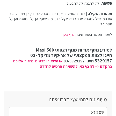
פשטות |
קל להבנה וקל לתפעול
אפשרות שקילה |
בזכות הטמעת פוקנציית המשקל למנוף, אין צורך להעביר
את המטופל למשקל אחר כדי לשקול אותו, מה שמקל הן על המטפל והן על
המטופל
לעמוד המוצר באתר היצרן
לחץ כאן
למידע נוסף אודות מנוף רצפתי Maxi 500
חייגו לצוות המקצועי של אר-קיור מדיקל 03-
5329157
חייגו: 03-5329157
או השאירו פרטים ונחזור אליכם
בהקדם -> לחצ/י כאן להשארת פרטים לחזרה
מעוניינים להתייעץ? דברו איתנו