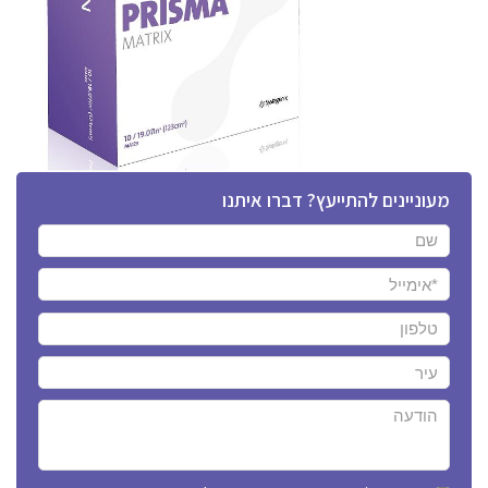
מעוניינים להתייעץ? דברו איתנו