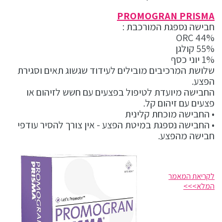
PROMOGRAN PRISMA
חבישה נספגת המורכבת :
44% ORC
55% קולגן
1% יוני כסף
שלושת המרכיבים מובילים לעידוד שגשוג תאים וסגירת
הפצע.
החבישה מיועדת לטיפול בפצעים עם חשש לזיהום או
פצעים עם זיהום קל.
• החבישה מוכחת קלינית
• החבישה נספגת במיטת הפצע - אין צורך להסיר עודפי
חבישה מהפצע.
לקריאת המאמר
המלא>>>