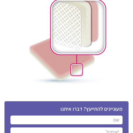
מעוניינים להתייעץ? דברו איתנו