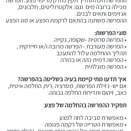
ההפרשה הינה תהליך תקין כחלק מריפוי פצע. הפרשה
מכילה ברובה מים וגם: אלקטרוליטים, חלבונים,
אנזימים ותאים לבנים.
ההפרשה משתנה בהתאם לרקמת הפצע או סוג הפצע
סוגי הפרשות:
• הפרשה סרוטית -שקופה, נקייה.
• הפרשה מעורבת - הפרשה מרובה ו/או חיידקית ,
תהליך ההחלמה עלול להתעכב
• הפרשה דמית כהה או בהירה
• הפרשה מוגלתית
איך תדעו מתי קיימת בעיה בשליטה בהפרשה?
אם יש- נזילת הפרשות, מסרציה ,ריח, החלמה איטית,
כאב, זיהום ותדירות החלפה גבוהה.
תפקיד ההפרשה בהחלמה של פצע
• מאפשרת סביבה לחה לפצע
• מאפשרת הטרייה של רקמה פגומה