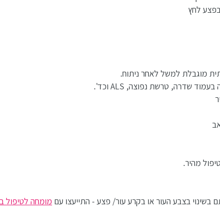
בפצע לחץ
תית מוגבלת למשל לאחר ניתוח.
ד שדרה, טרשת נפוצה, ALS וכד'.
ר
אב
פול מהיר.
תם בשינוי בצבע העור או בקרע עור/ פצע - התייעצו עם
מומחה לטיפול ב