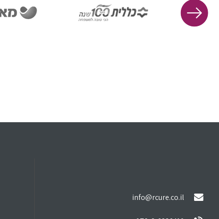
info@rcure.co.il