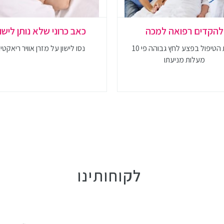
להקדים רפואה למכה
כאב כרוני שלא נותן לישון
עלות הטיפול בפצע לחץ גבוהה פי 10
נסו לישון על מזרן אוויר ריאקטי
מעלות מניעתו
לקוחותינו