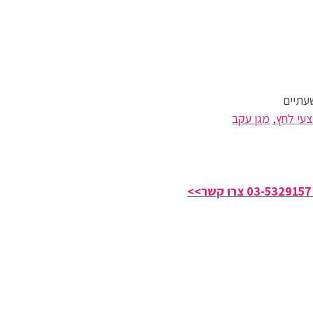
עתיים
עי לחץ
,
מגן עקב