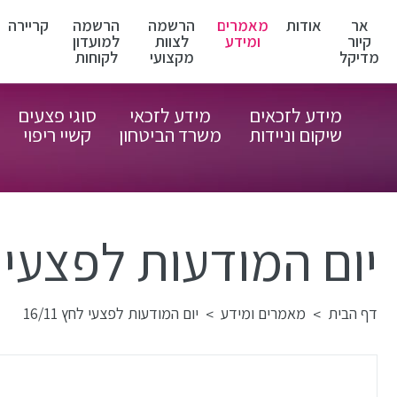
אר
אודות
מאמרים
הרשמה
הרשמה
קריירה
קיור
ומידע
לצוות
למועדון
מדיקל
מקצועי
לקוחות
מידע לזכאים
מידע לזכאי
סוגי פצעים
שיקום וניידות
משרד הביטחון
קשיי ריפוי
יום המודעות לפצעי לחץ 
דף הבית
מאמרים ומידע
יום המודעות לפצעי לחץ 16/11
>
>