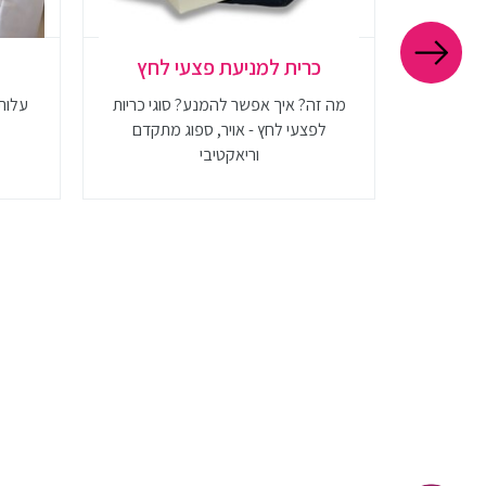
עת פצע
כרית למניעת פצעי לחץ
מה זה? איך אפשר להמנע? סוגי כריות
לפצעי לחץ - אויר, ספוג מתקדם
רוב היום
וריאקטיבי
עי לחץ
? היכנסו