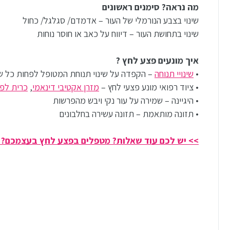
מה נראה? סימנים ראשונים
שינוי בצבע הנורמלי של העור – אדמדם/ סגלגל/ כחול
שינוי בתחושת העור – דיווח על כאב או חוסר נוחות
איך מונעים פצע לחץ ?
•
שינויי תנוחה
– הקפדה על שינוי תנוחת המטופל לפחות כל ש
• ציוד רפואי מונע פצעי לחץ –
מזרן אקטיבי דינאמי
,
כרית לפצ
• היגיינה – שמירה על עור נקי ויבש מהפרשות
• תזונה מותאמת – תזונה עשירה בחלבונים
>> יש לכם עוד שאלות? מטפלים בפצע לחץ בעצמכם? 03-5329157 צרו קשר>>