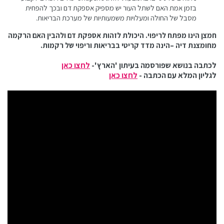
בזמן אמת האם לשתל העור יש מספיק אספקת דם ובכך להפחית
מסבל של החולה ומעלויות משמעותיות של מערכת הבריאות.
חמצן הינו מפתח לריפוי. היכולת לזהות אספקת דם ולהבין האם הרקמה
מחומצנת דיה –הינה מדד קריטי בבריאות וריפוי של רקמות.
לכתבה בנושא שפורסמה בעיתון 'הארץ'-
לחצו כאן
לגליון המלא עם הכתבה -
לחצו כאן