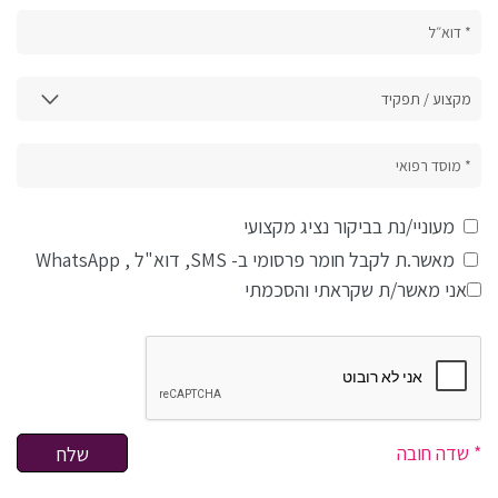
מעוניי/נת בביקור נציג מקצועי
מאשר.ת לקבל חומר פרסומי ב- SMS, דוא"ל , WhatsApp
אני מאשר/ת שקראתי והסכמתי
למדיניות פרטיות
* שדה חובה